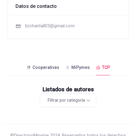
Datos de contacto
lizchantall03@gmail.com
Cooperativas
MiPymes
TCP
Listados de autores
Filtrar por categoría
©DirectorioMipyme 2024. Reservados todos los derechos