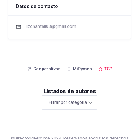
Datos de contacto
lizchantall03@gmail.com
Cooperativas
MiPymes
TCP
Listados de autores
Filtrar por categoría
©DirectorioMipyme 2024. Reservados todos los derechos