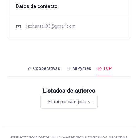
Datos de contacto
lizchantall03@gmail.com
Cooperativas
MiPymes
TCP
Listados de autores
Filtrar por categoría
©DirectorioMipyme 2024. Reservados todos los derechos