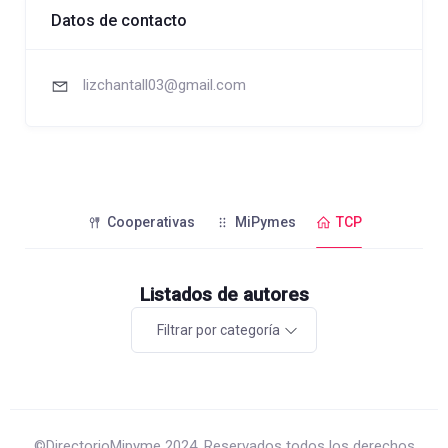
Datos de contacto
lizchantall03@gmail.com
Cooperativas
MiPymes
TCP
Listados de autores
Filtrar por categoría
©DirectorioMipyme 2024. Reservados todos los derechos